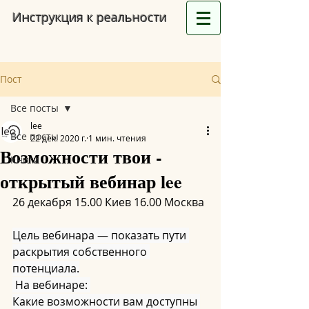
Инструкция к реальности
Пост
Все посты
lee
Все посты
22 дек. 2020 г.
1 мин. чтения
Возможности твои -
Книги
открытый вебинар lee
26 декабря 15.00 Киев 16.00 Москва
Цель вебинара — показать пути 
раскрытия собственного 
потенциала.
 На вебинаре: 
Какие возможности вам доступны 