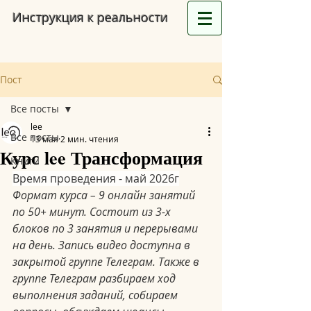
Инструкция к реальности
Пост
Все посты
lee
Все посты
13 мая
2 мин. чтения
Курс lee Трансформация
Книги
Время проведения - май 2026г
Формат курса – 9 онлайн занятий 
по 50+ минут. Состоит из 3-х 
блоков по 3 занятия и перерывами 
на день. Запись видео доступна в 
закрытой группе Телеграм. Также в 
группе Телеграм разбираем ход 
выполнения заданий, собираем 