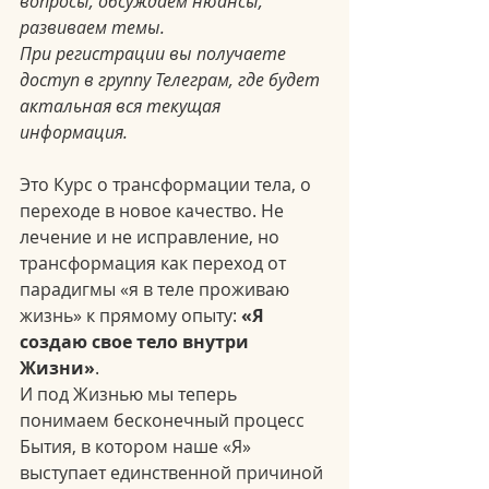
вопросы, обсуждаем нюансы, 
развиваем темы.
При регистрации вы получаете 
доступ в группу Телеграм, где будет 
актальная вся текущая 
информация. 
Это Курс о трансформации тела, о 
переходе в новое качество. Не 
лечение и не исправление, но 
трансформация как переход от 
парадигмы «я в теле проживаю 
жизнь» к прямому опыту: 
«Я 
создаю свое тело внутри 
Жизни»
.
И под Жизнью мы теперь 
понимаем бесконечный процесс 
Бытия, в котором наше «Я» 
выступает единственной причиной 