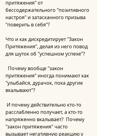
притяжения" от 
бессодержательного "позитивного 
настроя" и затасканного призыва 
"поверить в себя"?  
Что и как дискредитирует "Закон 
Притяжения", делая из него повод 
для шуток об "успешном успехе"? 
  Почему вообще "закон 
притяжения" иногда понимают как 
"улыбайся, дурачок, пока другие 
вкалывают"?
 И почему действительно кто-то 
расслабленно получает, а кто-то 
напряженно вкалывает?  Почему 
"закон притяжения" часто 
вызывает негативную реакцию у 