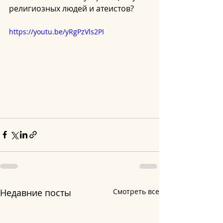
религиозных людей и атеистов? 
https://youtu.be/yRgPzVls2PI
Недавние посты
Смотреть все