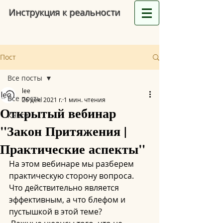
Инструкция к реальности
Пост
Все посты
lee
Все посты
26 дек. 2021 г.
1 мин. чтения
Открытый вебинар
Книги
"Закон Притяжения |
Практические аспекты"
На этом вебинаре мы разберем 
практическую сторону вопроса. 
Что действительно является 
эффективным, а что блефом и 
пустышкой в этой теме? 