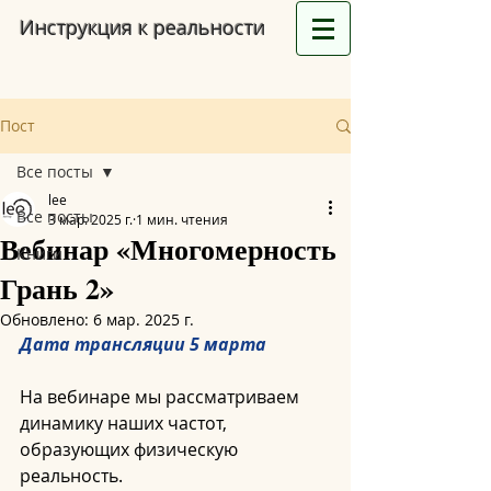
Инструкция к реальности
Пост
Все посты
lee
Все посты
3 мар. 2025 г.
1 мин. чтения
Вебинар «Многомерность
Книги
Грань 2»
Обновлено:
6 мар. 2025 г.
Дата трансляции 5 марта 
На вебинаре мы рассматриваем 
динамику наших частот, 
образующих физическую 
реальность.