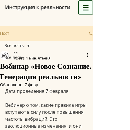
Инструкция к реальности
Пост
Все посты
lee
Все посты
4 февр.
1 мин. чтения
Вебинар «Новое Сознание.
Книги
Генерация реальности»
Обновлено:
7 февр.
Дата проведения 7 февраля
Вебинар о том, какие правила игры 
вступают в силу после повышения 
частоты вибраций. Это 
эволюционные изменения, и они 