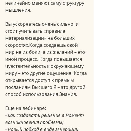
нелинейно меняют саму структуру 
мышления.
Вы ускоряетесь очень сильно, и 
стоит учитывать «правила 
материализации» на больших 
скоростях.Когда создаешь свой 
мир не из боли, а из желаний – это 
иной процесс. Когда повышается 
чувствительность к окружающему 
миру – это другие ощущения. Когда 
открывается доступ к прямым 
посланиям Высшего Я – это другой 
способ использования Знания.
Еще на вебинаре:
- как создавать решение в момент 
возникновения проблемы;
- новый подход в виде генерации 