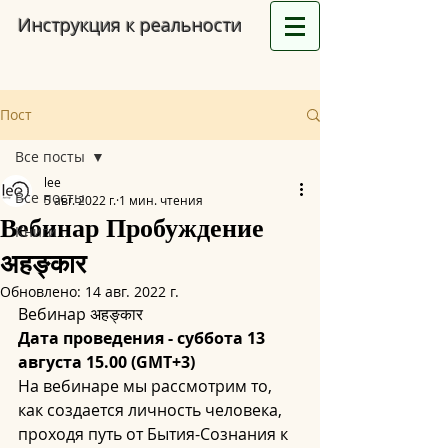
Инструкция к реальности
Пост
Все посты
lee
Все посты
5 авг. 2022 г.
1 мин. чтения
Вебинар Пробуждение
Книги
अहङ्कार
Обновлено:
14 авг. 2022 г.
Вебинар अहङ्कार
Дата проведения - суббота 13 
августа 15.00 (GMT+3)
На вебинаре мы рассмотрим то, 
как создается личность человека, 
проходя путь от Бытия-Сознания к 