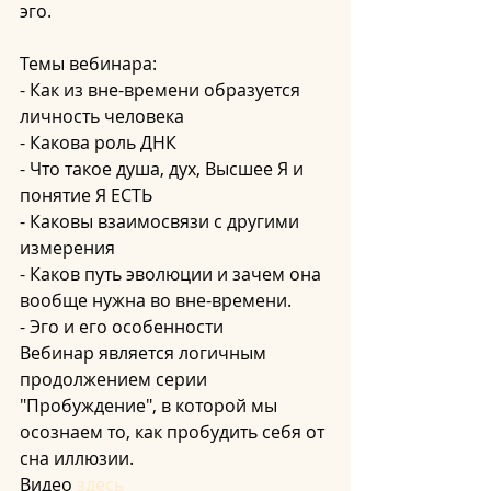
эго.
Темы вебинара:
- Как из вне-времени образуется 
личность человека
- Какова роль ДНК
- Что такое душа, дух, Высшее Я и 
понятие Я ЕСТЬ
- Каковы взаимосвязи с другими 
измерения
- Каков путь эволюции и зачем она 
вообще нужна во вне-времени.
- Эго и его особенности
Вебинар является логичным 
продолжением серии 
"Пробуждение", в которой мы 
осознаем то, как пробудить себя от 
сна иллюзии.
Видео
 здесь