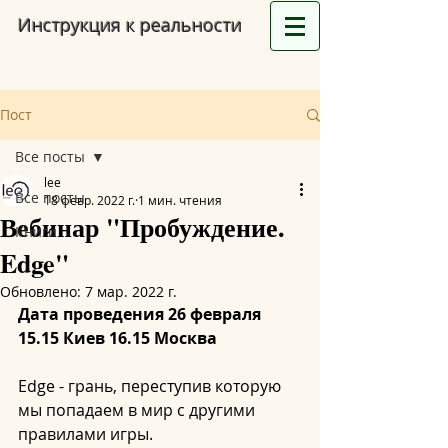
Инструкция к реальности
Пост
Все посты
lee
Все посты
18 февр. 2022 г.
1 мин. чтения
Вебинар "Пробуждение.
Книги
Edge"
Обновлено:
7 мар. 2022 г.
Дата проведения 26 февраля 
15.15 Киев 16.15 Москва
Edge - грань, переступив которую 
мы попадаем в мир с другими 
правилами игры.