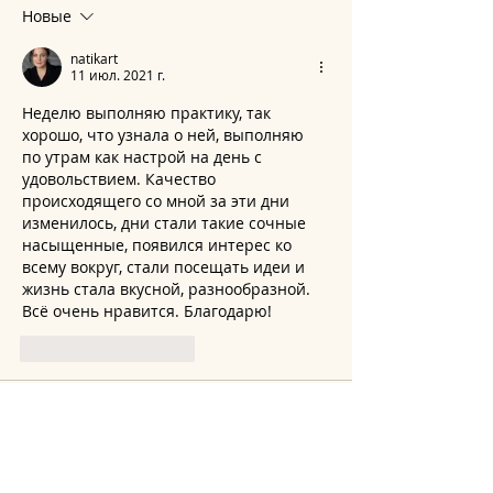
Новые
natikart
11 июл. 2021 г.
Неделю выполняю практику, так 
хорошо, что узнала о ней, выполняю 
по утрам как настрой на день с 
удовольствием. Качество 
происходящего со мной за эти дни 
изменилось, дни стали такие сочные 
насыщенные, появился интерес ко 
всему вокруг, стали посещать идеи и 
жизнь стала вкусной, разнообразной. 
Всё очень нравится. Благодарю!
Лайк
Ответить
Shahnaz
27 июн. 2021 г.
Ураааа! Так соскучилась по Вам 
Lee, уже больше недели думаю, когда 