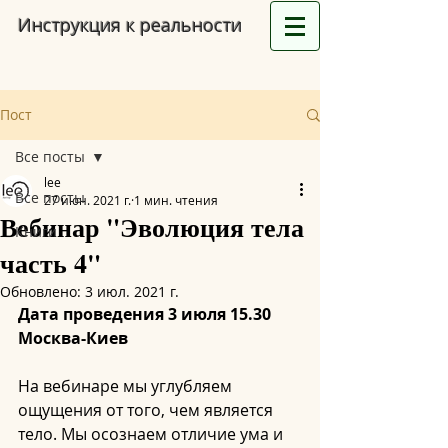
Инструкция к реальности
Пост
Все посты
lee
Все посты
27 июн. 2021 г.
1 мин. чтения
Вебинар "Эволюция тела
Книги
часть 4"
Обновлено:
3 июл. 2021 г.
Дата проведения 3 июля 15.30 
Москва-Киев
На вебинаре мы углубляем 
ощущения от того, чем является 
тело. Мы осознаем отличие ума и 