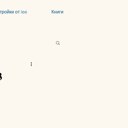
тройки от lee
Книги
3