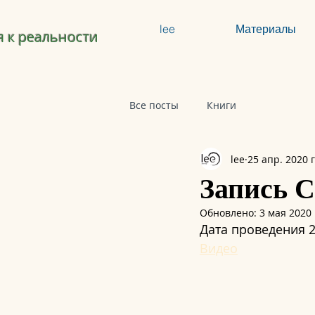
lee
Материалы
 к реальности
Все посты
Книги
lee
25 апр. 2020 г
Запись 
Обновлено:
3 мая 2020 
Дата проведения 2
Видео