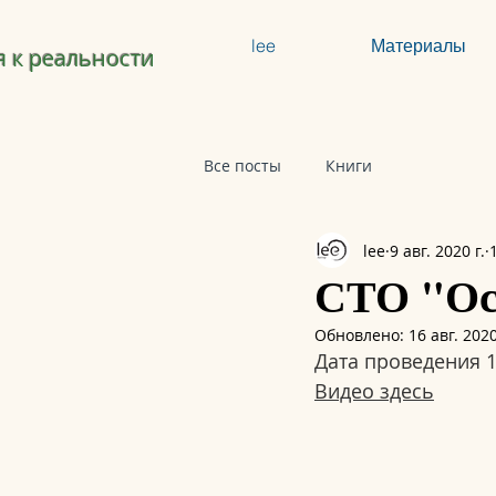
lee
Материалы
 к реальности
Все посты
Книги
lee
9 авг. 2020 г.
СТО "Осо
Обновлено:
16 авг. 2020
Дата проведения 1
Видео здесь