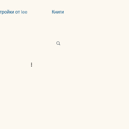
тройки от lee
Книги