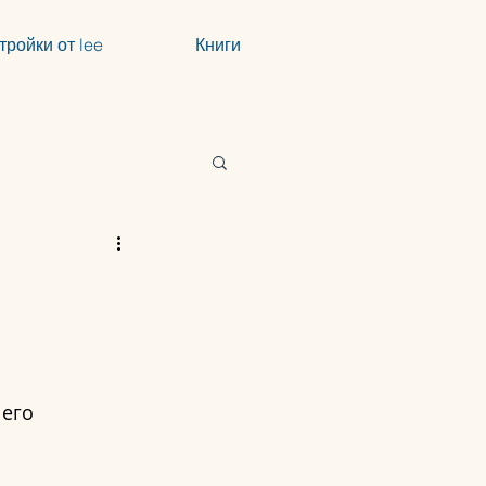
тройки от lee
Книги
его 