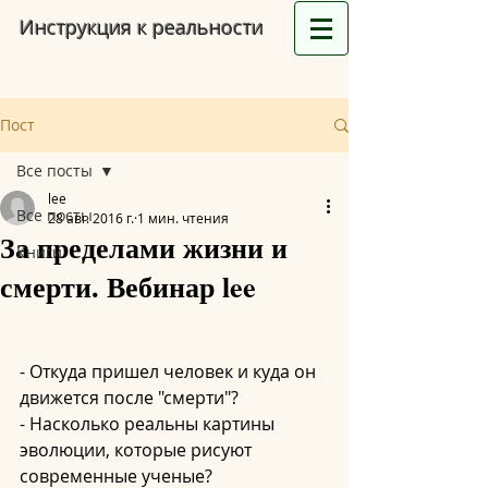
Инструкция к реальности
Пост
Все посты
lee
Все посты
28 авг. 2016 г.
1 мин. чтения
За пределами жизни и
Книги
смерти. Вебинар lee
- Откуда пришел человек и куда он 
движется после "смерти"?
- Насколько реальны картины 
эволюции, которые рисуют 
современные ученые?