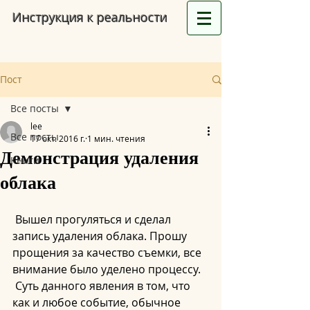
Инструкция к реальности
Пост
Все посты
lee
Все посты
17 окт. 2016 г.
1 мин. чтения
Демонстрация удаления
Книги
облака
 Вышел прогуляться и сделал 
запись удаления облака. Прошу 
прощения за качество съемки, все 
внимание было уделено процессу.
 Суть данного явления в том, что 
как и любое событие, обычное 