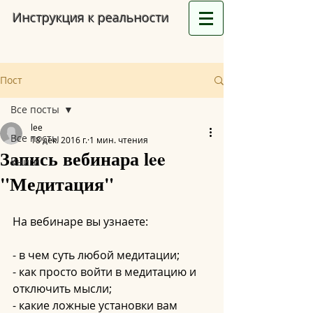
Инструкция к реальности
Пост
Все посты
lee
Все посты
18 дек. 2016 г.
1 мин. чтения
Запись вебинара lee
Книги
"Медитация"
На вебинаре вы узнаете:
- в чем суть любой медитации;
- как просто войти в медитацию и 
отключить мысли;
- какие ложные установки вам 