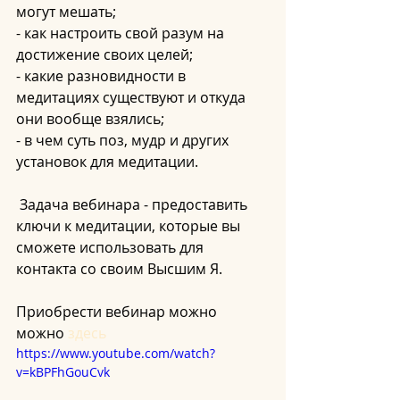
могут мешать;
- как настроить свой разум на 
достижение своих целей;
- какие разновидности в 
медитациях существуют и откуда 
они вообще взялись;
- в чем суть поз, мудр и других 
установок для медитации.
 Задача вебинара - предоставить 
ключи к медитации, которые вы 
сможете использовать для 
контакта со своим Высшим Я.
Приобрести вебинар можно 
можно 
здесь
https://www.youtube.com/watch?
v=kBPFhGouCvk