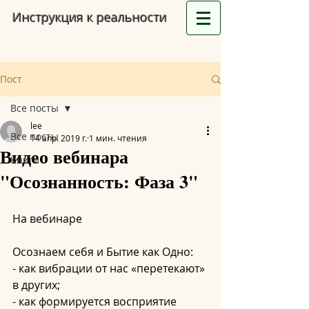
Инструкция к реальности
Пост
Все посты
lee
Все посты
14 апр. 2019 г.
1 мин. чтения
Видео вебинара
Книги
"Осознанность: Фаза 3"
На вебинаре
Осознаем себя и Бытие как Одно:
- как вибрации от нас «перетекают» 
в других;
- как формируется восприятие 