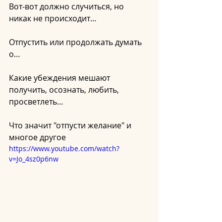
Вот-вот должно случиться, но 
никак не происходит…
Отпустить или продолжать думать 
о…
Какие убеждения мешают 
получить, осознать, любить, 
просветлеть… 
Что значит "отпусти желание" и 
многое другое
https://www.youtube.com/watch?
v=Jo_4sz0p6nw