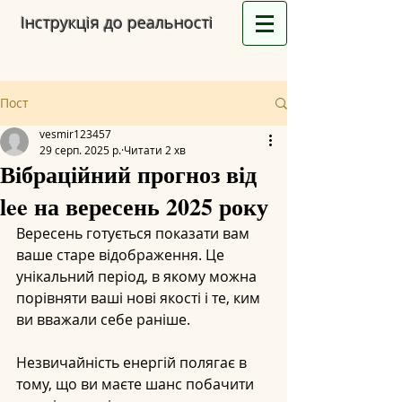
Інструкція до реальності
Пост
vesmir123457
29 серп. 2025 р.
Читати 2 хв
Вібраційний прогноз від
lee на вересень 2025 року
Вересень готується показати вам 
ваше старе відображення. Це 
унікальний період, в якому можна 
порівняти ваші нові якості і те, ким 
ви вважали себе раніше.
Незвичайність енергій полягає в 
тому, що ви маєте шанс побачити 