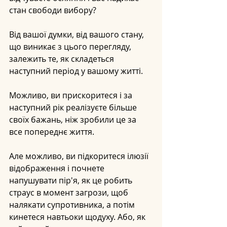
стан свободи вибору?
Від вашої думки, від вашого стану, 
що виникає з цього перегляду, 
залежить те, як складеться 
наступний період у вашому житті.
Можливо, ви прискоритеся і за 
наступний рік реалізуєте більше 
своїх бажань, ніж зробили це за 
все попереднє життя.
Але можливо, ви підкоритеся ілюзії 
відображення і почнете 
напушувати пір'я, як це робить 
страус в момент загрози, щоб 
налякати супротивника, а потім 
кинетеся навтьоки щодуху. Або, як 