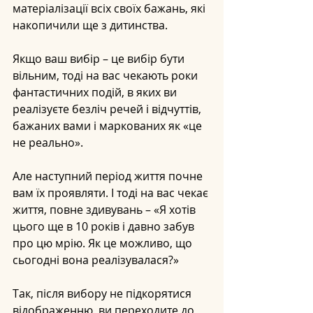
матеріалізації всіх своїх бажань, які 
накопичили ще з дитинства.
Якщо ваш вибір – це вибір бути 
вільним, тоді на вас чекають роки 
фантастичних подій, в яких ви 
реалізуєте безліч речей і відчуттів, 
бажаних вами і маркованих як «це 
не реально».
Але наступний період життя почне 
вам їх проявляти. І тоді на вас чекає 
життя, повне здивувань – «Я хотів 
цього ще в 10 років і давно забув 
про цю мрію. Як це можливо, що 
сьогодні вона реалізувалася?»
Так, після вибору не підкорятися 
відображенню, ви переходите до 