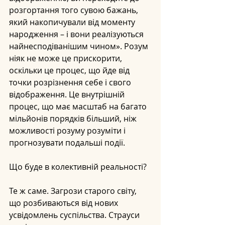
розгортання того сувою бажань, 
який накопичували від моменту 
народження – і вони реалізуються 
найнесподіванішим чином». Розум 
ніяк не може це прискорити, 
оскільки це процес, що йде від 
точки розрізнення себе і свого 
відображення. Це внутрішній 
процес, що має масштаб на багато 
мільйонів порядків більший, ніж 
можливості розуму розуміти і 
прогнозувати подальші події.
Що буде в колективній реальності?
Те ж саме. Загрози старого світу, 
що розбиваються від нових 
усвідомлень суспільства. Страуси 