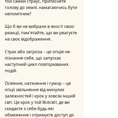
той самий страус, притиснете 
голову до землі, намагаючись бути 
непомітним?
Що б ви не вибрали в якості своєї 
реакції, пам'ятайте, що ви реагуєте 
на своє відображення.
Страх або загроза – це опція не-
пізнання себе, що запускає 
наступний цикл повторюваних 
подій.
Осяяння, натхнення і гумор – це 
опції звільнення від минулих 
залежностей і крок у зовсім інший 
світ. Це крок у той Всесвіт, де ви 
скидаєте з себе будь-які 
обмеження і отримуєте доступ до 