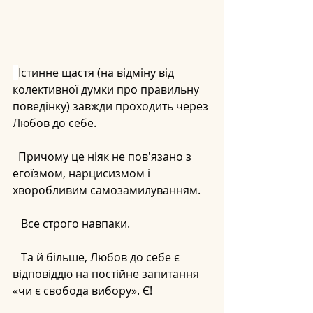
Істинне щастя (на відміну від 
колективної думки про правильну 
поведінку) завжди проходить через 
Любов до себе.
  Причому це ніяк не пов'язано з 
егоїзмом, нарцисизмом і 
хворобливим самозамилуванням. 
   Все строго навпаки.
   Та й більше, Любов до себе є 
відповіддю на постійне запитання 
«чи є свобода вибору». Є!