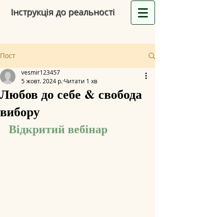
Інструкція до реальності
Пост
vesmir123457
5 жовт. 2024 р.
Читати 1 хв
Любов до себе & свобода
вибору
Відкритий вебінар