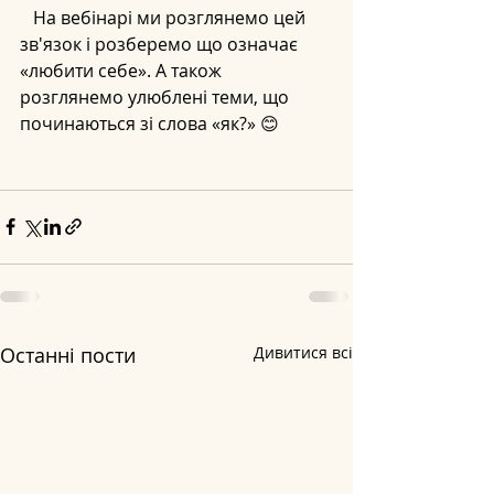
   На вебінарі ми розглянемо цей 
зв'язок і розберемо що означає 
«любити себе». А також 
розглянемо улюблені теми, що 
починаються зі слова «як?» 😊
Останні пости
Дивитися всі