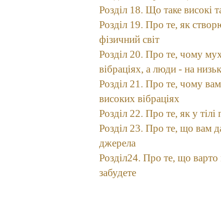
Розділ 18. Що таке високі т
Розділ 19. Про те, як ство
фізичний світ
Розділ 20. Про те, чому му
вібраціях, а люди - на низь
Розділ 21. Про те, чому ва
високих вібраціях
Розділ 22. Про те, як у тіл
Розділ 23. Про те, що вам д
джерела
Розділ24. Про те, що варто 
забудете