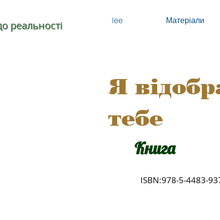
lee
Матеріали
до реальності
Я відоб
тебе
Книга
ISBN:978-5-4483-93