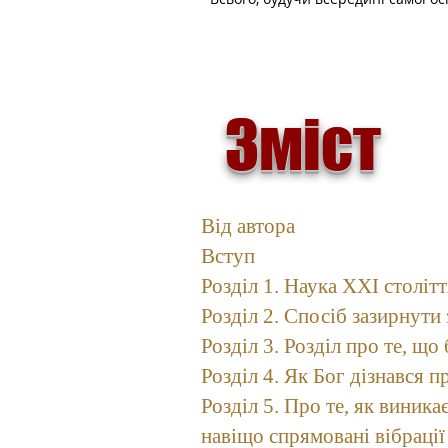
Зміст
Від автора
Вступ
Розділ 1. Наука XXI століт
Розділ 2. Спосіб зазирнути
Розділ 3. Розділ про те, що 
Розділ 4. Як Бог дізнався п
Розділ 5. Про те, як виникає
навіщо спрямовані вібраці