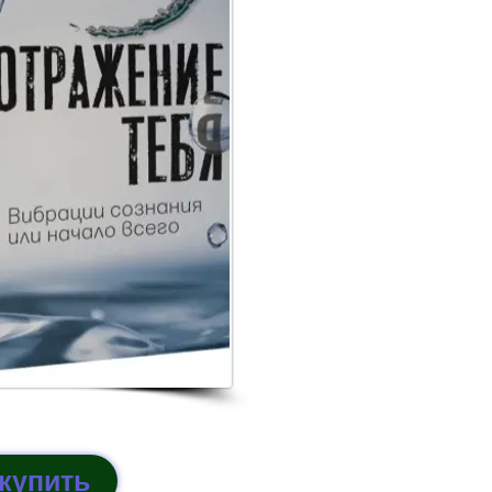
купить