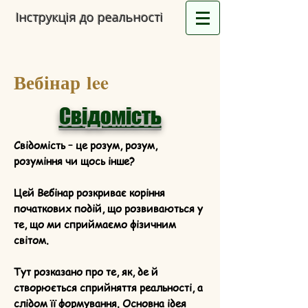
Інструкція до реальності
Вебінар lee
Свідомість
Свідомість – це розум, розум,
розуміння чи щось інше?
Цей Вебінар розкриває коріння
початкових подій, що розвиваються у
те, що ми сприймаємо фізичним
світом.
Тут розказано про те, як, де й
створюється сприйняття реальності, а
слідом її формування. Основна ідея