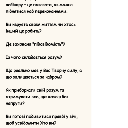
вебінару – це показати, як можна
піднятися над переконаннями.
Ви керуєте своїм життям чи хтось
інший це робить?
Де захована "підсвідомість"?
Із чого складається розум?
Що реально має у Вас Творчу силу, а
що залишається за кадром?
Як приборкати свій розум та
отримувати все, що хочеш без
напруги?
Ви готові подивитися правді у вічі,
щоб усвідомити Хто ви?