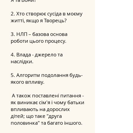
2. Хто створює сусіда в моєму
житті, якщо я Творець?
3. НЛП – базова основа
роботи цього процесу.
4. Влада - джерело та
наслідки.
5. Алгоритм подолання будь-
якого впливу.
А також поставлені питання -
як виникає сім'я і чому батьки
впливають на дорослих
дітей; що таке "друга
половинка" та багато іншого.