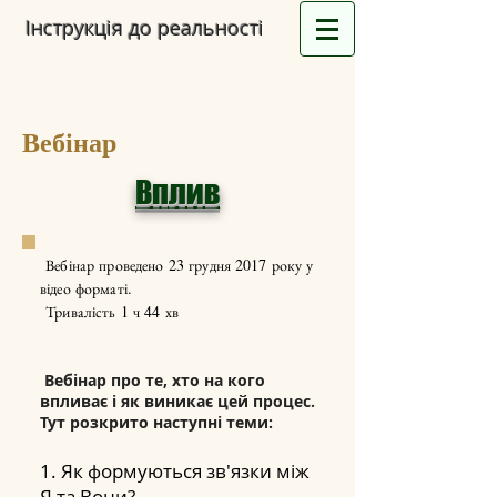
Інструкція до реальності
Вебінар
Вплив
Вебінар проведено 23 грудня 2017 року у
відео форматі.
Тривалість 1 ч 44 хв
Вебінар про те, хто на кого
впливає і як виникає цей процес.
Тут розкрито наступні теми:
1. Як формуються зв'язки між
Я та Вони?