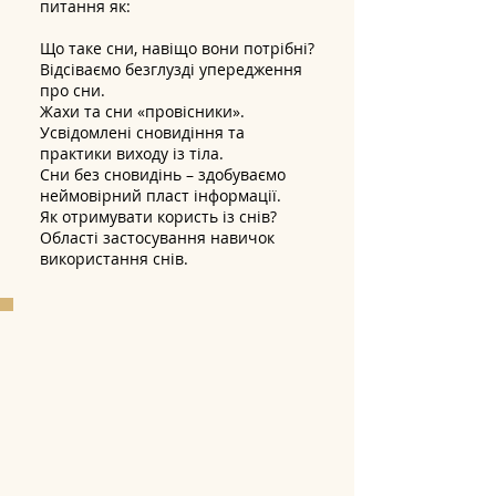
питання як:
Що таке сни, навіщо вони потрібні?
Відсіваємо безглузді упередження
про сни.
Жахи та сни «провісники».
Усвідомлені сновидіння та
практики виходу із тіла.
Сни без сновидінь – здобуваємо
неймовірний пласт інформації.
Як отримувати користь із снів?
Області застосування навичок
використання снів.