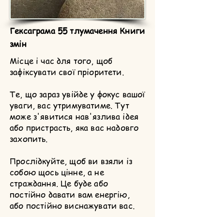
Гексаграма 55 тлумачення Книги
змін
Місце і час для того, щоб
зафіксувати свої пріоритети.
Те, що зараз увійде у фокус вашої
уваги, вас утримуватиме. Тут
може з'явитися нав'язлива ідея
або пристрасть, яка вас надовго
захопить.
Прослідкуйте, щоб ви взяли із
собою щось цінне, а не
страждання. Це буде або
постійно давати вам енергію,
або постійно виснажувати вас.