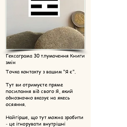
Гексаграма 30 тлумачення Книги
змін
Точка контакту з вашим "Я є".
Тут ви отримуєте пряме
посилання від свого Я, який
однозначно вказує на якесь
осяяння.
Найгірше, що тут можна зробити
- це ігнорувати внутрішні