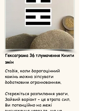
Гексаграма 36 тлумачення Книги
змін
Стадія, коли дорогоцінний
камінь можна зіпсувати
додатковим огранюванням.
Стережіться розпилення уваги.
Зайвий варіант – це втрата сил.
Ви потенційно на межі
виснаження через те, що не