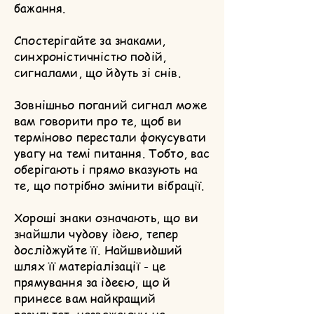
бажання.
Спостерігайте за знаками,
синхроністичністю подій,
сигналами, що йдуть зі снів.
Зовнішньо поганий сигнал може
вам говорити про те, щоб ви
терміново перестали фокусувати
увагу на темі питання. Тобто, вас
оберігають і прямо вказують на
те, що потрібно змінити вібрації.
Хороші знаки означають, що ви
знайшли чудову ідею, тепер
досліджуйте її. Найшвидший
шлях її матеріалізації - це
прямування за ідеєю, що й
принесе вам найкращий