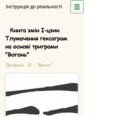
Інструкція до реальності
Книга змін І-цзин
Тлумачення гексаграм
на основі триграми
"Вогонь"
Триграма Лі - "Вогонь"