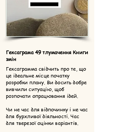
Гексаграма 49 тлумачення Книги
змін
Гексаграмма свідчить про те, що
це ідеальне місце початку
розробки плану. Ви досить добре
вивчили ситуацію, щоб
розпочати опрацювання ідей.
Чи не час для відпочинку і не час
для бурхливої діяльності. Час
для тверезої оцінки варіантів.