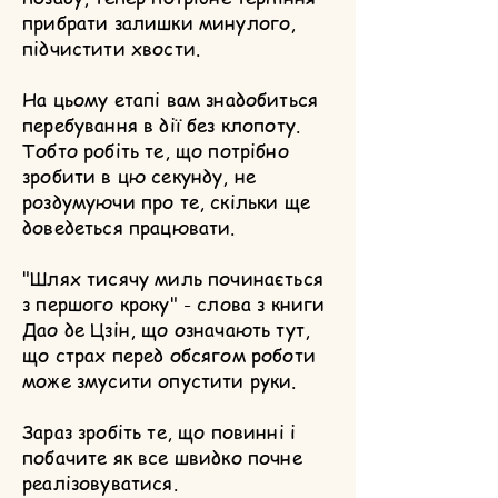
прибрати залишки минулого,
підчистити хвости.
На цьому етапі вам знадобиться
перебування в дії без клопоту.
Тобто робіть те, що потрібно
зробити в цю секунду, не
роздумуючи про те, скільки ще
доведеться працювати.
"Шлях тисячу миль починається
з першого кроку" - слова з книги
Дао де Цзін, що означають тут,
що страх перед обсягом роботи
може змусити опустити руки.
Зараз зробіть те, що повинні і
побачите як все швидко почне
реалізовуватися.