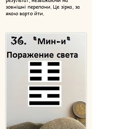
результат, незважаючи на
зовнішні перепони. Це зірка, за
якою варто йти.