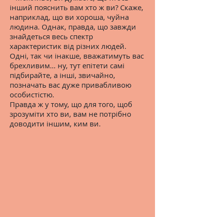
інший пояснить вам хто ж ви? Скаже,
наприклад, що ви хороша, чуйна
людина. Однак, правда, що завжди
знайдеться весь спектр
характеристик від різних людей.
Одні, так чи інакше, вважатимуть вас
брехливим… ну, тут епітети самі
підбирайте, а інші, звичайно,
позначать вас дуже привабливою
особистістю.
Правда ж у тому, що для того, щоб
зрозуміти хто ви, вам не потрібно
доводити іншим, ким ви.