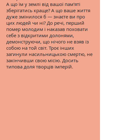
А що їм у землі від вашої пам'яті
зберігатись краще? А що ваше життя
дуже змінилося б — знаєте ви про
цих людей чи ні? До речі, перший
помер молодим і наказав поховати
себе з відкритими долонями,
демонструючи, що нічого не взяв із
собою на той світ. Троє інших
загинули насильницькою смертю, не
закінчивши свою місію. Досить
типова доля творців імперій.