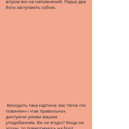
вітром він не наповнений. Перші два
його заступають собою.
Виходить така картина: вас тягне «ти
повинен» і «так правильно»,
диктуючи умови вашим
уподобанням. Ви не згодні? Якщо не
згодні, то повертаємось на борт,