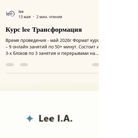
lee
13 мая
2 мин. чтения
Курс lee Трансформация
Время проведения - май 2026г Формат курса