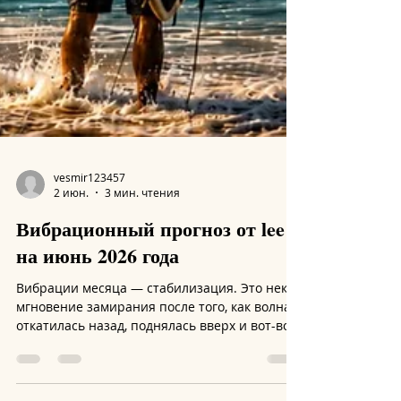
vesmir123457