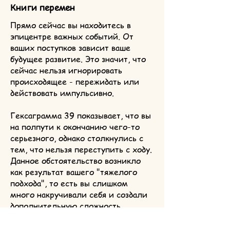
Книги перемен
Прямо сейчас вы находитесь в
эпицентре важных событий. От
ваших поступков зависит ваше
будущее развитие. Это значит, что
сейчас нельзя игнорировать
происходящее - пережидать или
действовать импульсивно.
Гексаграмма 39 показывает, что вы
на полпути к окончанию чего-то
серьезного, однако столкнулись с
тем, что нельзя переступить с ходу.
Данное обстоятельство возникло
как результат вашего "тяжелого
подхода", то есть вы слишком
много накручивали себя и создали
дополнительную сложность.
Сейчас вам необходима энергия не