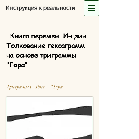
Инструкция к реальности
Книга перемен И-цзин
Толкование
гексаграмм
на основе триграммы
"Гора"
Триграмма Гэнь - "Гора"