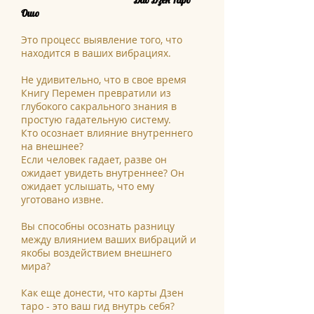
Дао Дзен Таро
Ошо
Это процесс выявление того, что
находится в ваших вибрациях.
Не удивительно, что в свое время
Книгу Перемен превратили из
глубокого сакрального знания в
простую гадательную систему.
Кто осознает влияние внутреннего
на внешнее?
Если человек гадает, разве он
ожидает увидеть внутреннее? Он
ожидает услышать, что ему
уготовано извне.
Вы способны осознать разницу
между влиянием ваших вибраций и
якобы воздействием внешнего
мира?
Как еще донести, что карты Дзен
таро - это ваш гид внутрь себя?