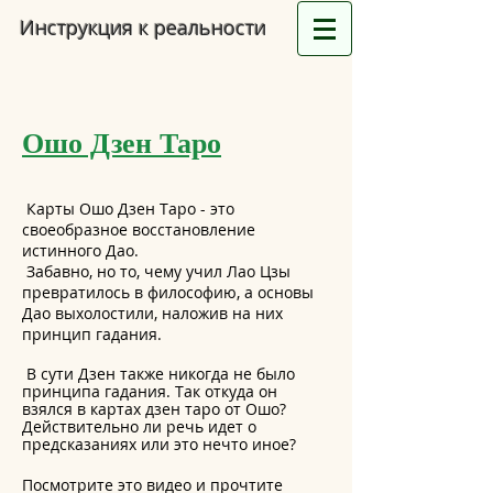
Инструкция к реальности
Ошо Дзен Таро
Карты Ошо Дзен Таро - это
своеобразное восстановление
истинного Дао.
Забавно, но то, чему учил Лао Цзы
превратилось в философию, а основы
Дао выхолостили, наложив на них
принцип гадания.
В сути Дзен также никогда не было
принципа гадания. Так откуда он
взялся в картах дзен таро от Ошо?
Действительно ли речь идет о
предсказаниях или это нечто иное?
Посмотрите это видео и прочтите