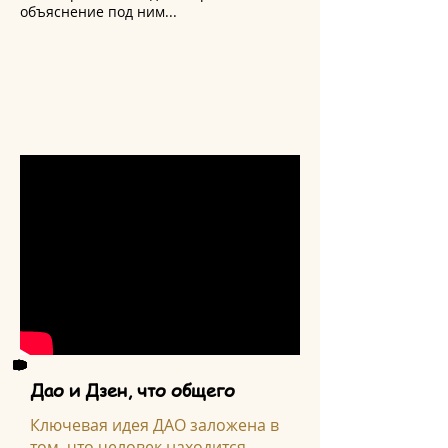
объяснение под ним...
Дао и Дзен, что общего
Ключевая идея ДАО заложена в
том, что человек находится