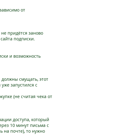
зависимо от
м не придётся заново
 сайта подписки.
иски и возможность
не должны смущать, этот
н уже запустился с
купке (не считая чека от
вации доступа, который
через 10 минут письма с
ь на почте), то нужно