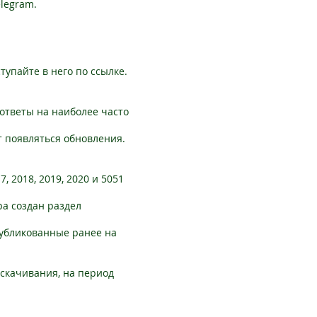
elegram.
тупайте в него по ссылке.
ответы на наиболее часто
ут появляться обновления.
 2018, 2019, 2020 и 5051
ра создан раздел
публикованные ранее на
 скачивания, на период