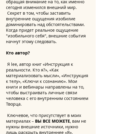
обращая внимание на то, как именно
сегодня изменился внешний мир.
Секрет в том, чтобы заставить
внутренние ощущения изобилие
доминировать над обстоятельствами.
Когда придет реальное ощущение
"изобильного себя", внешние события
начнут этому следовать.
Кто автор?
Я lee, автор книг «Инструкция к
реальности. Кто я?», «Как
материализовать мысли», «Инструкция
к телу», «Ключи к сознанию». Мои
книги и вебинары направлены на то,
чтобы выстраивать личные связи
человека с его внутренним состоянием
Творца.
Ключевое, что присутствует в моих
материалах –
ВЫ ВСЕ МОЖЕТЕ
, вам не
нужны внешние источники, нужно
лишь раскрыть внутреннее «Я»,