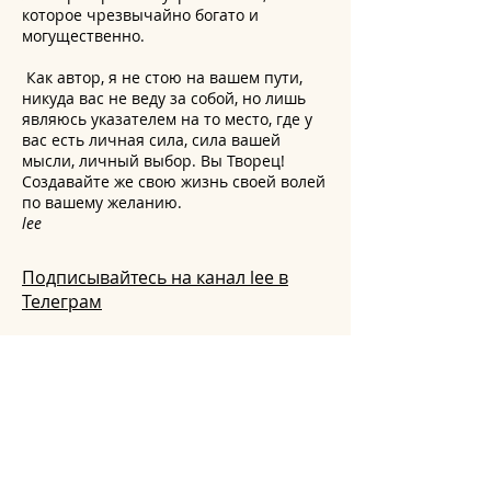
которое чрезвычайно богато и
могущественно.
Как автор, я не стою на вашем пути,
никуда вас не веду за собой, но лишь
являюсь указателем на то место, где у
вас есть личная сила, сила вашей
мысли, личный выбор. Вы Творец!
Создавайте же свою жизнь своей волей
по вашему желанию.
lee
Подписывайтесь на канал lee в
Телеграм
Telegram-бот с настройкой "21
день изобилия" -
@lee_nastroyki_bot