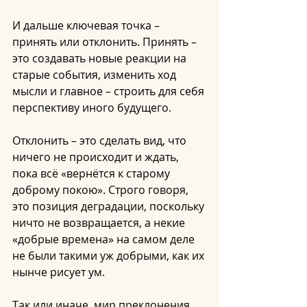
И дальше ключевая точка – 
принять или отклонить. Принять – 
это создавать новые реакции на 
старые события, изменить ход 
мысли и главное – строить для себя 
перспективу иного будущего.
Отклонить – это сделать вид, что 
ничего не происходит и ждать, 
пока всё «вернётся к старому 
доброму покою». Строго говоря, 
это позиция деградации, поскольку 
ничто не возвращается, а некие 
«добрые времена» на самом деле 
не были такими уж добрыми, как их 
нынче рисует ум.
Так или иначе, мир преклонения 