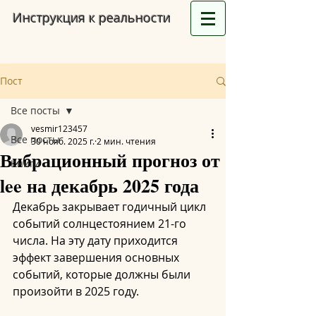
Инструкция к реальности
Пост
Все посты
vesmir123457
Все посты
30 нояб. 2025 г.
2 мин. чтения
Вибрационный прогноз от
Книги
lee на декабрь 2025 года
Декабрь закрывает годичный цикл 
событий солнцестоянием 21-го 
числа. На эту дату приходится 
эффект завершения основных 
событий, которые должны были 
произойти в 2025 году.