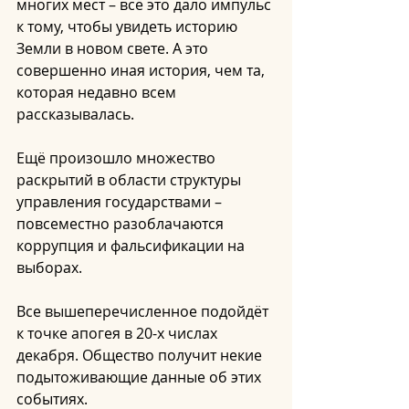
многих мест – всё это дало импульс 
к тому, чтобы увидеть историю 
Земли в новом свете. А это 
совершенно иная история, чем та, 
которая недавно всем 
рассказывалась.
Ещё произошло множество 
раскрытий в области структуры 
управления государствами – 
повсеместно разоблачаются 
коррупция и фальсификации на 
выборах.
Все вышеперечисленное подойдёт 
к точке апогея в 20-х числах 
декабря. Общество получит некие 
подытоживающие данные об этих 
событиях.