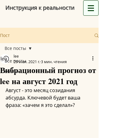
Инструкция к реальности
Пост
Все посты
lee
Все посты
29 июл. 2021 г.
3 мин. чтения
Вибрационный прогноз от
Книги
lee на август 2021 год
Август - это месяц созидания 
абсурда. Ключевой будет ваша 
фраза: «зачем я это сделал»?