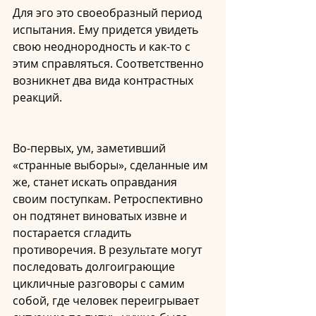
Для эго это своеобразный период 
испытания. Ему придется увидеть 
свою неоднородность и как-то с 
этим справляться. Соответственно 
возникнет два вида контрастных 
реакций.
Во-первых, ум, заметивший 
«странные выборы», сделанные им 
же, станет искать оправдания 
своим поступкам. Ретроспективно 
он подтянет виноватых извне и 
постарается сгладить 
противоречия. В результате могут 
последовать долгоиграющие 
цикличные разговоры с самим 
собой, где человек переигрывает 