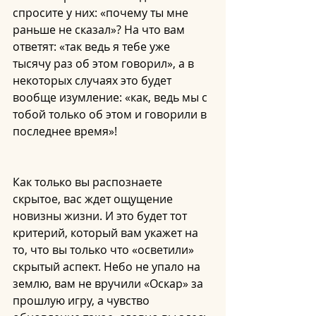
спросите у них: «почему ты мне 
раньше не сказал»? На что вам 
ответят: «так ведь я тебе уже 
тысячу раз об этом говорил», а в 
некоторых случаях это будет 
вообще изумление: «как, ведь мы с 
тобой только об этом и говорили в 
последнее время»!  
Как только вы распознаете 
скрытое, вас ждет ощущение 
новизны жизни. И это будет тот 
критерий, который вам укажет на 
то, что вы только что «осветили» 
скрытый аспект. Небо не упало на 
землю, вам не вручили «Оскар» за 
прошлую игру, а чувство 