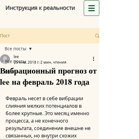
Инструкция к реальности
Пост
Все посты
lee
Все посты
25 янв. 2018 г.
2 мин. чтения
Вибрационный прогноз от
Книги
lee на февраль 2018 года
Февраль несет в себе вибрации 
слияния мелких потенциалов в 
более крупные. Это месяц именно 
процесса, а не конечного 
результата, соединение внешне не 
связанных, но внутри схожих 