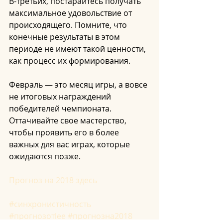
В-третьих, постарайтесь получать 
максимальное удовольствие от 
происходящего. Помните, что 
конечные результаты в этом 
периоде не имеют такой ценности, 
как процесс их формирования.
Февраль — это месяц игры, а вовсе 
не итоговых награждений 
победителей чемпионата. 
Оттачивайте свое мастерство, 
чтобы проявить его в более 
важных для вас играх, которые 
ожидаются позже.
Прогноз на 2018 здесь
#синхронистичность
#прогнозотlee
#прогнозна2018