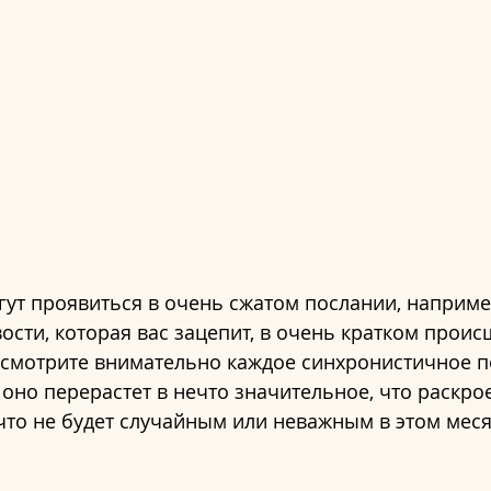
ут проявиться в очень сжатом послании, например
вости, которая вас зацепит, в очень кратком проис
ссмотрите внимательно каждое синхронистичное п
 оно перерастет в нечто значительное, что раскрое
что не будет случайным или неважным в этом меся