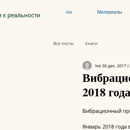
lee
Материалы
 к реальности
Все посты
Книги
lee
30 дек. 2017 г.
Вибрацио
2018 год
Вибрационный прог
Январь 2018 года 