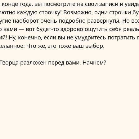
 конце года, вы посмотрите на свои записи и увиди
ютно каждую строчку! Возможно, одни строчки бу
угие наоборот очень подробно развернуты. Но все
 вами — вот будет-то здорово ощутить себя реал
й! Ну, конечно, если вы не умудритесь потратить 
еланное. Что же, это тоже ваш выбор.
 Творца разложен перед вами. Начнем?