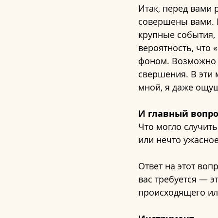
Итак, перед вами 
совершены вами. 
крупные события, 
вероятность, что 
фоном. Возможно 
свершения. В эти 
мной, я даже ощущ
И главный вопро
Что могло случить
или нечто ужасное
Ответ на этот вопр
вас требуется — э
происходящего ил