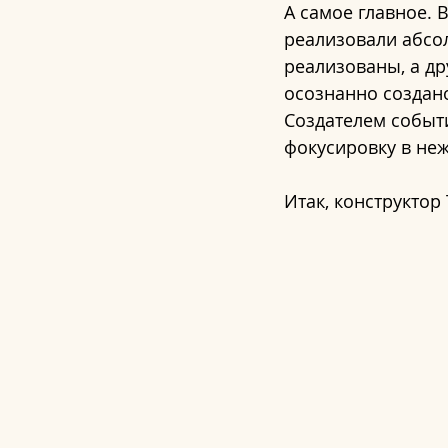
А самое главное. В
реализовали абсол
реализованы, а др
осознанно создано
Создателем событи
фокусировку в неж
Итак, конструктор