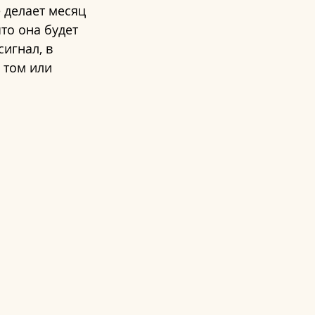
 делает месяц 
то она будет 
игнал, в 
 том или 