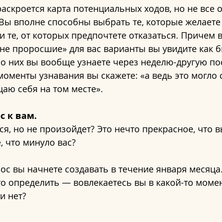
раскроется карта потенциальных ходов, но не все о
Вы вполне способны выбрать те, которые желаете 
и те, от которых предпочтете отказаться. Причем 
«не проросшие» для вас варианты вы увидите как
о них вы вообще узнаете через неделю-другую пос
моменты узнавания вы скажете: «а ведь это могло 
аю себя на том месте».
с к вам.
ся, но не произойдет? Это нечто прекрасное, что в
, что минуло вас?
ос вы начнете создавать в течение января месяца. 
то определить — вовлекаетесь вы в какой-то момен
и нет?