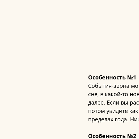
Особенность №1
События-зерна мог
сне, в какой-то но
далее. Если вы ра
потом увидите как
пределах года. Ни
Особенность №2