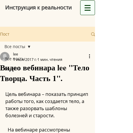
Инструкция к реальности
Пост
Все посты
lee
Все посты
1 июл. 2017 г.
1 мин. чтения
Видео вебинара lee "Тело
Книги
Творца. Часть 1".
Цель вебинара – показать принцип 
работы того, как создается тело, а 
также разорвать шаблоны 
болезней и старости.
  На вебинаре рассмотрены 