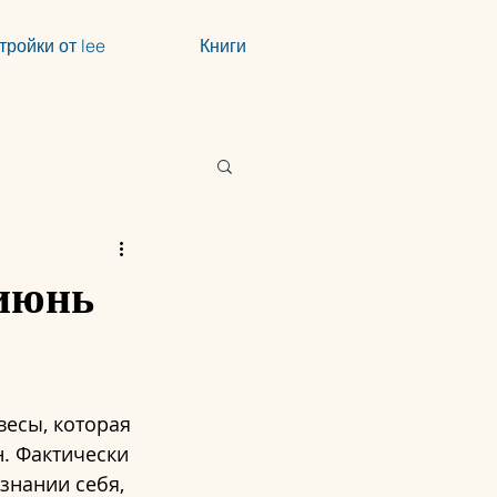
тройки от lee
Книги
 июнь
есы, которая 
. Фактически 
знании себя, 