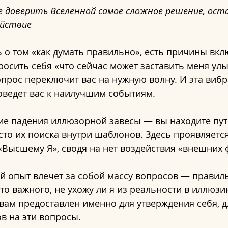
е доверить Вселенной самое сложное решение, оста
ействие
 о том «как думать правильно», есть причины вкл
осить себя «что сейчас может заставить меня улы
прос переключит вас на нужную волну. И эта вибр
оведет вас к наилучшим событиям.
вие падения иллюзорной завесы — вы находите пут
то их поиска внутри шаблонов. Здесь проявляется
«Высшему Я», сводя на нет воздействия «внешних 
 опыт влечет за собой массу вопросов — правильн
-то важного, не ухожу ли я из реальности в иллюзи
вам предоставлен именно для утверждения себя, д
в на эти вопросы.