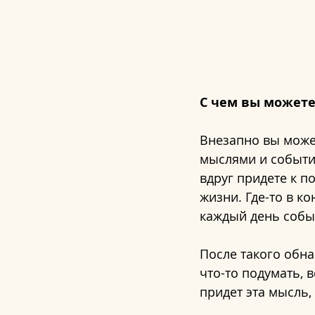
С чем вы можете
Внезапно вы може
мыслями и событи
вдруг придете к п
жизни. Где-то в к
каждый день собы
После такого обна
что-то подумать, 
придет эта мысль