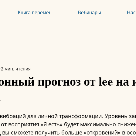
Книга перемен
Вебинары
Нас
2 мин. чтения
нный прогноз от lee на
а
 вибраций для личной трансформации. Уровень зав
 от восприятия «Я есть» будет максимально снижен
ц вы сможете получить больше «откровений» в осо