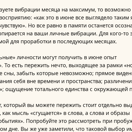
зуете вибрации месяца на максимум, то возможно 
восприятию: «как это в июне все выглядело таким 
чувствую». Но все равно в памяти останется осозна
пирается на ваши личные вибрации. Для кого-то 
емой для проработки в последующих месяцах.
ьные» личности могут получить в июне опыт 
. То есть пережить нечто, выходящее за рамки «н
е сны, забыть которые невозможно; прямое виден
ания себя вне времени и пространства; различени
»; ощущение тотального единства с окружающей 
 который вы можете пережить стоит отдельно выд
 как мысль «сгущается» в слова, а слова и образы 
обытиях». Попробуйте это рассмотреть при пробу
ом дне. Вы же уже заметили, что таковой выбор им