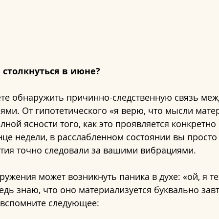
 столкнуться в июне?
те обнаружить причинно-следственную связь меж
ями. От гипотетического «я верю, что мысли мате
олной ясности того, как это проявляется конкретно
онце недели, в расслабленном состоянии вы просто 
тия точно следовали за вашими вибрациями.
ружения может возникнуть паника в духе: «ой, я т
ведь знаю, что оно материализуется буквально завт
, вспомните следующее: