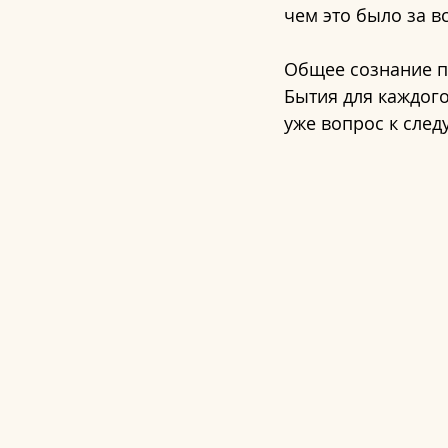
чем это было за в
Общее сознание п
Бытия для каждого
уже вопрос к сле