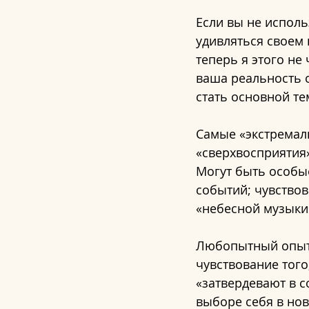
Если вы не исполь
удивляться своем 
теперь я этого не 
ваша реальность о
стать основной т
Самые «экстремал
«сверхвосприятия»
Могут быть особы
событий; чувствов
«небесной музыки
Любопытный опыт,
чувствование того,
«затвердевают в с
выборе себя в нов