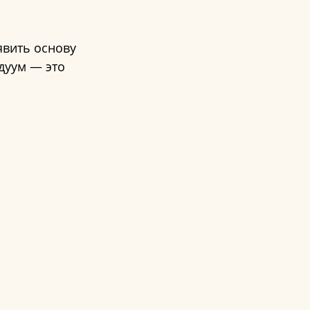
вить основу 
дуум — это 