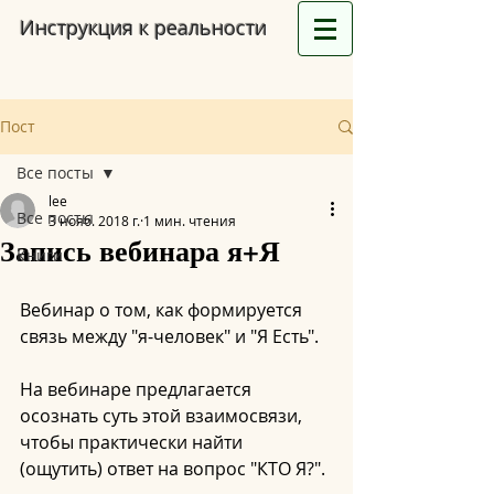
Инструкция к реальности
Пост
Все посты
lee
Все посты
3 нояб. 2018 г.
1 мин. чтения
Запись вебинара я+Я
Книги
Вебинар о том, как формируется 
связь между "я-человек" и "Я Есть". 
На вебинаре предлагается 
осознать суть этой взаимосвязи, 
чтобы практически найти 
(ощутить) ответ на вопрос "КТО Я?".