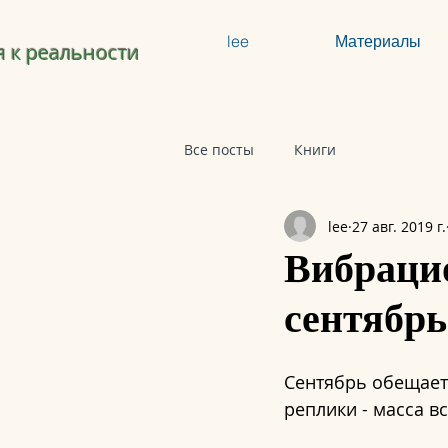
lee
Материалы
 к реальности
Все посты
Книги
lee
27 авг. 2019 г.
Вибрацио
сентябрь
Сентябрь обещает 
реплики - масса в