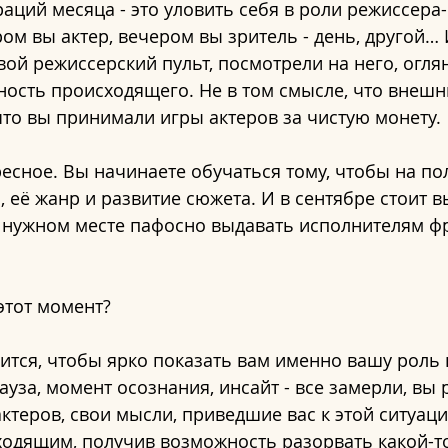
аций месяца - это уловить себя в роли режиссера-
ом вы актер, вечером вы зритель - день, другой… 
ой режиссерский пульт, посмотрели на него, оглян
ость происходящего. Не в том смысле, что внешни
 что вы принимали игры актеров за чистую монету. 
есное. Вы начинаете обучаться тому, чтобы на по
, её жанр и развитие сюжета. И в сентябре стоит в
в нужном месте пафосно выдавать исполнителям фр
этот момент?
ится, чтобы ярко показать вам именно вашу роль в
ауза, момент осознания, инсайт - все замерли, вы 
актеров, свои мысли, приведшие вас к этой ситуации
ходящим, получив возможность разорвать какой-т