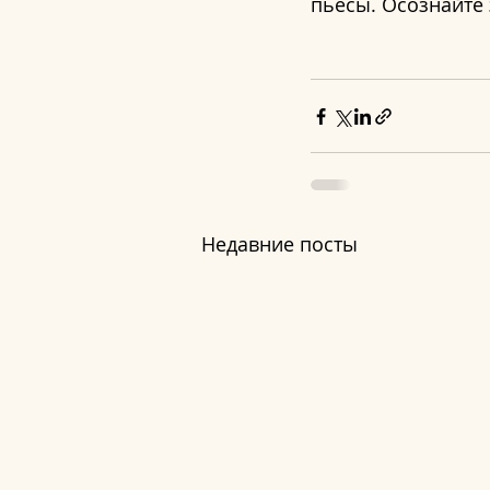
пьесы. Осознайте 
Недавние посты