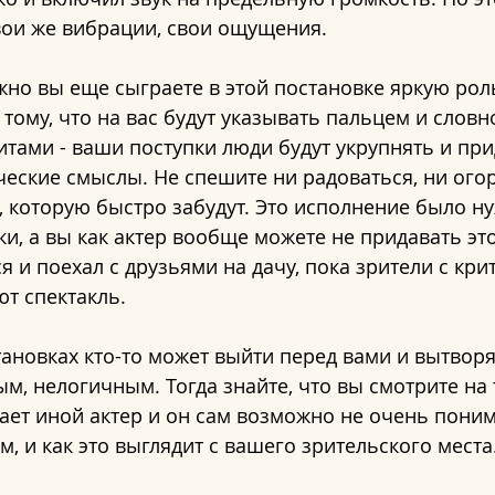
вои же вибрации, свои ощущения. 
жно вы еще сыграете в этой постановке яркую роль.
 тому, что на вас будут указывать пальцем и словн
тами - ваши поступки люди будут укрупнять и при
ческие смыслы. Не спешите ни радоваться, ни огорч
, которую быстро забудут. Это исполнение было ну
ки, а вы как актер вообще можете не придавать эт
я и поехал с друзьями на дачу, пока зрители с кри
ют спектакль.
становках кто-то может выйти перед вами и вытворя
м, нелогичным. Тогда знайте, что вы смотрите на т
рает иной актер и он сам возможно не очень понима
м, и как это выглядит с вашего зрительского места