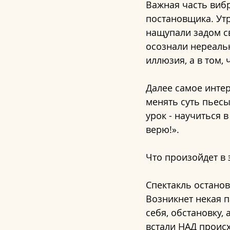
Важная часть вибр
постановщика. Утр
нащупали задом св
осознали нереальн
иллюзия, а в том,
Далее самое интер
менять суть пьесы
урок - научиться 
верю!».
Что произойдет в 
Спектакль останов
Возникнет некая п
себя, обстановку, 
встали НАД проис