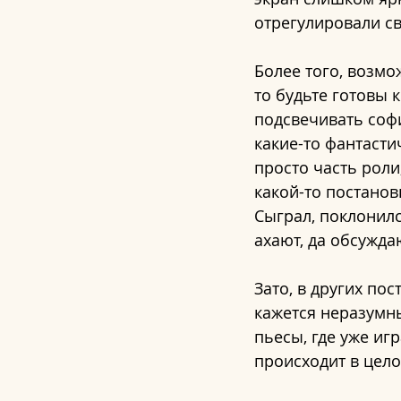
отрегулировали с
Более того, возмо
то будьте готовы к
подсвечивать софи
какие-то фантасти
просто часть роли
какой-то постанов
Сыграл, поклонилс
ахают, да обсужда
Зато, в других по
кажется неразумны
пьесы, где уже иг
происходит в цело