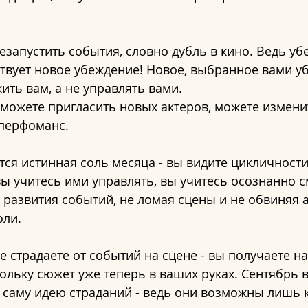
запустить события, словно дубль в кино. Ведь уб
ствует новое убеждение! Новое, выбранное вами у
ить вам, а не управлять вами.
можете пригласить новых актеров, можете измени
 перфоманс.
тся истинная соль месяца - вы видите цикличности
вы учитесь ими управлять, вы учитесь осознанно с
 развития событий, не ломая сцены и не обвиняя а
оли.
е страдаете от событий на сцене - вы получаете н
ольку сюжет уже теперь в ваших руках. Сентябрь в
саму идею страданий - ведь они возможны лишь к