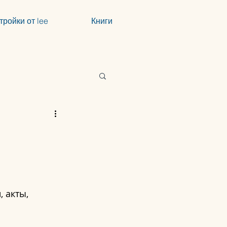
тройки от lee
Книги
 акты, 