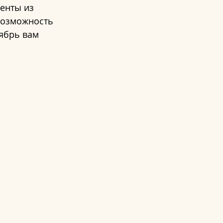
енты из 
возможность 
ябрь вам 