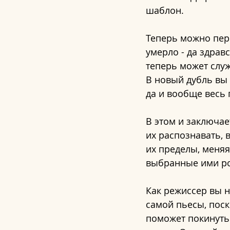
шаблон. 
Теперь можно пере
умерло - да здрав
теперь может служ
В новый дубль вы 
да и вообще весь
В этом и заключае
их распознавать, 
их пределы, меняя
выбранные ими р
Как режиссер вы н
самой пьесы, поск
поможет покинуть 