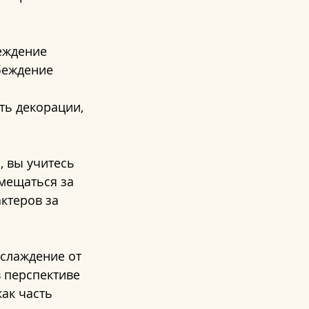
еждение 
беждение 
ть декорации, 
, вы учитесь 
мещаться за 
ктеров за 
аслаждение от 
 перспективе 
ак часть 