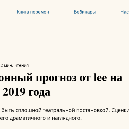
Книга перемен
Вебинары
Нас
2 мин. чтения
нный прогноз от lee на
 2019 года
быть сплошной театральной постановкой. Сценки,
сего драматичного и наглядного.