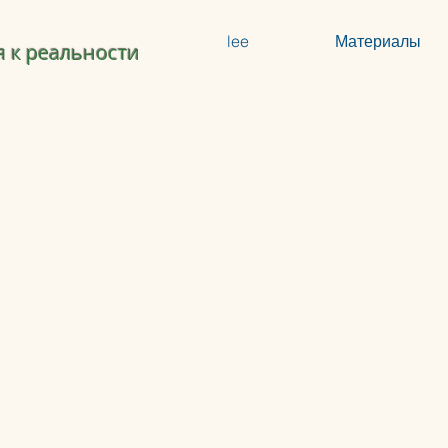
lee
Материалы
 к реальности
Магазин
/
VOX