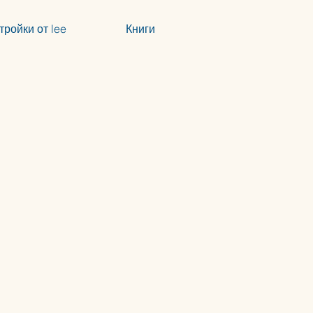
тройки от lee
Книги