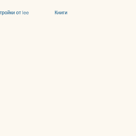
тройки от lee
Книги