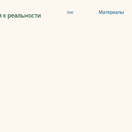
lee
Материалы
 к реальности
Магазин
/
Пробуждение